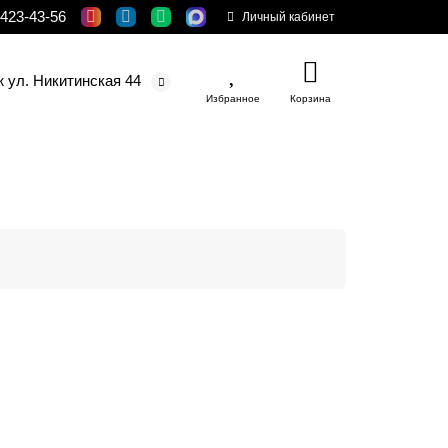
 423-43-56
Личный кабинет
ж ул. Никитинская 44
Избранное
Корзина