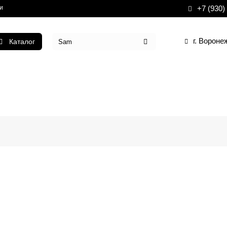
и
+7 (930)
г. Вороне
Каталог