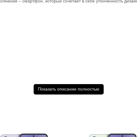
полнении – смартфон, который сочетает в себе утонченность диза
Показать описание полностью