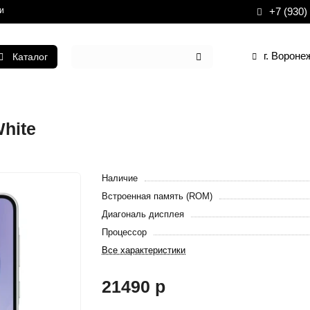
и
+7 (930)
г. Вороне
Каталог
hite
Наличие
Встроенная память (ROM)
Диагональ дисплея
Процессор
Все характеристики
21490 р