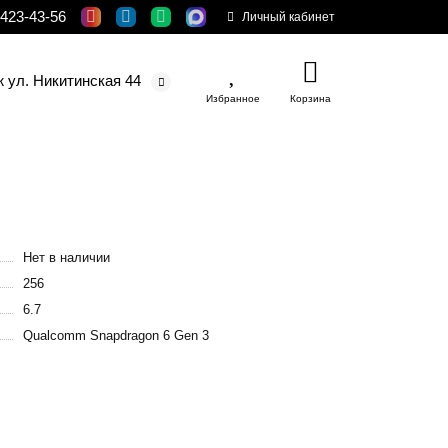
 423-43-56
Личный кабинет
ж ул. Никитинская 44
Избранное
Корзина
Нет в наличии
256
6.7
Qualcomm Snapdragon 6 Gen 3