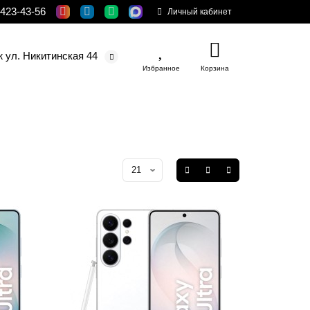
 423-43-56
Личный кабинет
ж ул. Никитинская 44
Избранное
Корзина