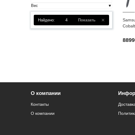
Вес
Samsu
Найдено:
4
Показать
Cobalt
8899
О компании
Инфор
Контакты
Доставк
О компании
Политик