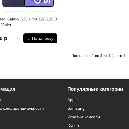
ng Galaxy S26 Ultra 12/512GB
 Violet
0 р
По запросу
Показано с 1 по 4 из 4 (всего 1 с
мация
Популярные категории
а
Apple
а конфиденциальности
Samsung
Игровые консоли
Dyson