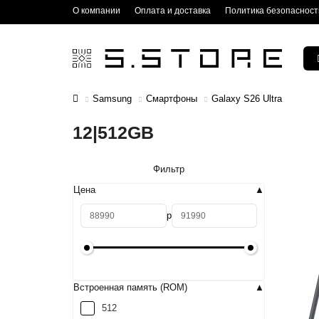
О компании
Оплата и доставка
Политика безопасност
Samsung
Смартфоны
Galaxy S26 Ultra
12|512GB
Фильтр
Цена
р
Встроенная память (ROM)
512