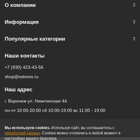
О компании
** - На момент покупки не предустановлены обязательные
приложения, в том числе единый магазин приложений
(RuStore).
Информация
Популярные категории
Наши контакты
+7 (930) 423-43-56
shop@sstores.ru
Наш адрес
г. Воронеж ул. Никитинская 44
пн-пт 10:00-20:00 сб 10:00-19:00 вс 11:00 - 19:00
Мы используем cookies.
Используя сайт, вы соглашаетесь с
обработкой данных
. Cookies можно отключить в любой момент в
настройках вашего браузера.