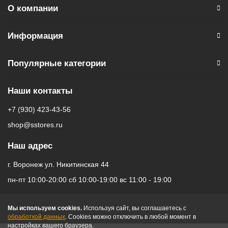
О компании
** - На момент покупки не предустановлены обязательные
приложения, в том числе единый магазин приложений
(RuStore).
Информация
Популярные категории
Наши контакты
+7 (930) 423-43-56
shop@sstores.ru
Наш адрес
г. Воронеж ул. Никитинская 44
пн-пт 10:00-20:00 сб 10:00-19:00 вс 11:00 - 19:00
Мы используем cookies.
Используя сайт, вы соглашаетесь с
обработкой данных
. Cookies можно отключить в любой момент в
настройках вашего браузера.