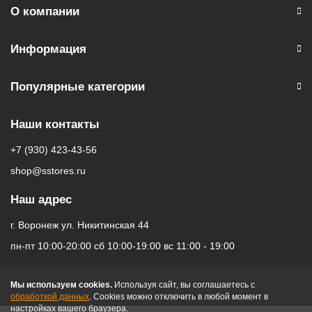
О компании
приложения, в том числе единый магазин приложений
(RuStore).
Информация
Популярные категории
Наши контакты
+7 (930) 423-43-56
shop@sstores.ru
Наш адрес
г. Воронеж ул. Никитинская 44
пн-пт 10:00-20:00 сб 10:00-19:00 вс 11:00 - 19:00
Мы используем cookies.
Используя сайт, вы соглашаетесь с
обработкой данных
. Cookies можно отключить в любой момент в
настройках вашего браузера.