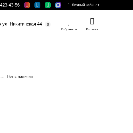
 423-43-56
Личный кабинет
ж ул. Никитинская 44
Избранное
Корзина
Нет в наличии