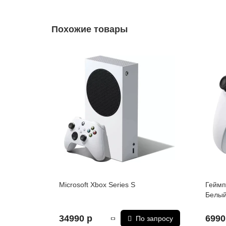
Похожие товары
Microsoft Xbox Series S
Геймп
Белы
34990 р
6990
По запросу