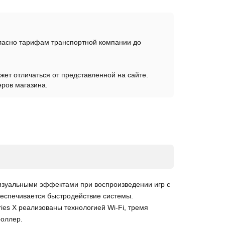
гласно тарифам транспортной компании до
жет отличаться от представленной на сайте.
еров магазина.
визуальными эффектами при воспроизведении игр с
обеспечивается быстродействие системы.
es X реализованы технологией Wi-Fi, тремя
роллер.