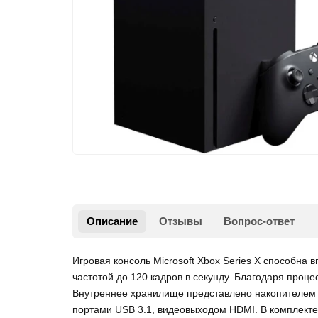
Описание
Отзывы
Вопрос-ответ
Игровая консоль Microsoft Xbox Series X способн
частотой до 120 кадров в секунду. Благодаря проц
Внутреннее хранилище представлено накопителем е
портами USB 3.1, видеовыходом HDMI. В комплекте