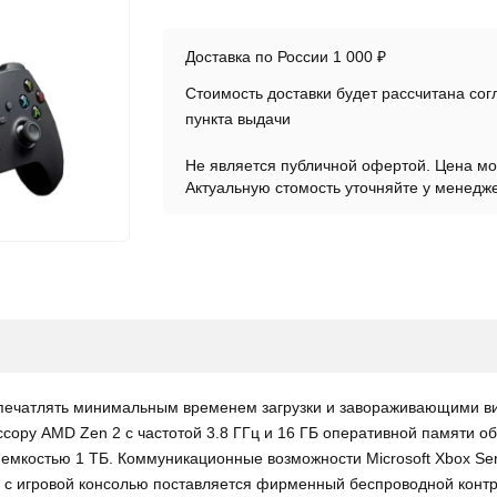
Доставка по России 1 000 ₽
Стоимость доставки будет рассчитана со
пункта выдачи
Не является публичной офертой. Цена мо
Актуальную стомость уточняйте у менедж
а впечатлять минимальным временем загрузки и завораживающими 
ессору AMD Zen 2 с частотой 3.8 ГГц и 16 ГБ оперативной памяти 
мкостью 1 ТБ. Коммуникационные возможности Microsoft Xbox Seri
 с игровой консолью поставляется фирменный беспроводной конт