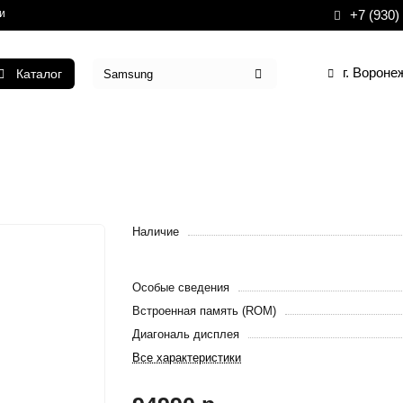
и
+7 (930)
г. Вороне
Каталог
Наличие
Особые сведения
Встроенная память (ROM)
Диагональ дисплея
Все характеристики