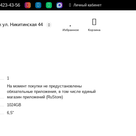
 423-43-56
Личный кабинет
ж ул. Никитинская 44
Избранное
Корзина
1
На момент покупки не предустановлены
обязательные приложения, в том числе единый
магазин приложений (RuStore)
1024GB
6,5"