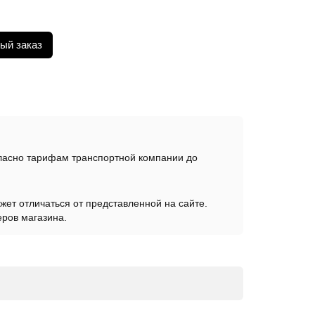
ый заказ
гласно тарифам транспортной компании до
жет отличаться от представленной на сайте.
еров магазина.