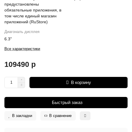
предустановлены
обязательные приложения, в
том числе единый магазин
приложений (RuStore)
Диагональ дисплея
6.3"
Все характеристики
109490 р
В корзину
Быстрый заказ
В закладки
В сравнение