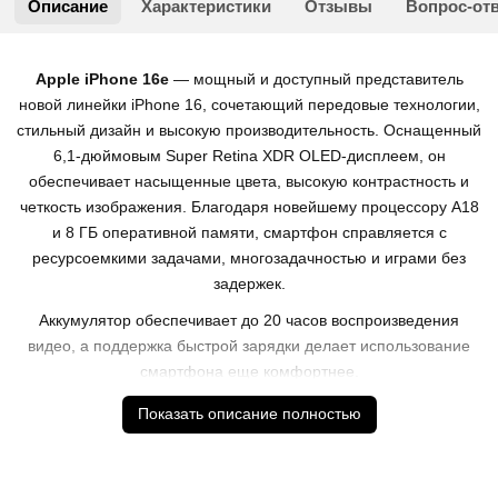
Описание
Характеристики
Отзывы
Вопрос-от
Apple iPhone 16e
— мощный и доступный представитель
новой линейки iPhone 16, сочетающий передовые технологии,
стильный дизайн и высокую производительность. Оснащенный
6,1-дюймовым Super Retina XDR OLED-дисплеем, он
обеспечивает насыщенные цвета, высокую контрастность и
четкость изображения. Благодаря новейшему процессору A18
и 8 ГБ оперативной памяти, смартфон справляется с
ресурсоемкими задачами, многозадачностью и играми без
задержек.
Аккумулятор обеспечивает до 20 часов воспроизведения
видео, а поддержка быстрой зарядки делает использование
смартфона еще комфортнее.
Характеристики
Показать описание полностью
Тип корпуса: классический
Степень защиты: IP68
Вес: 199г.