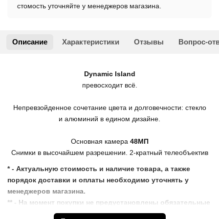
стомость уточняйте у менеджеров магазина.
Описание
Характеристики
Отзывы
Вопрос-от
Dynamic Island
превосходит всё.
Непревзойденное сочетание цвета и долговечности: стекло
и алюминий в едином дизайне.
Основная камера
48МП
Снимки в высочайшем разрешении. 2-кратный телеобъектив
* - Актуальную стоимость и наличие товара, а также
порядок доставки и оплаты необходимо уточнять у
менеджеров магазина.
** - На момент покупки не предустановлены обязательные
приложения, в том числе единый магазин приложений