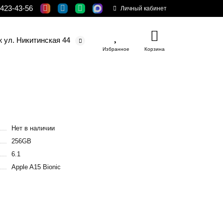
 423-43-56
Личный кабинет
ж ул. Никитинская 44
Избранное
Корзина
Нет в наличии
256GB
6.1
Apple A15 Bionic