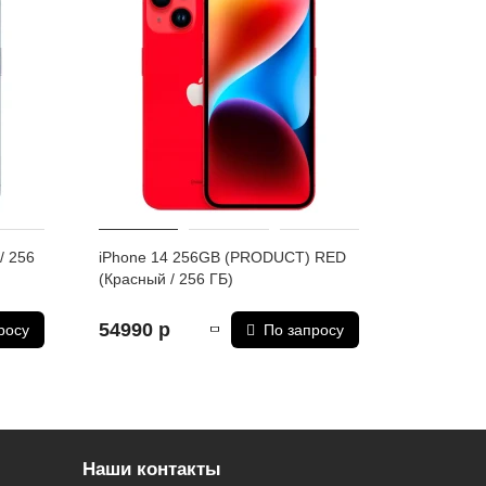
/ 256
iPhone 14 256GB (PRODUCT) RED
(Красный / 256 ГБ)
54990 р
росу
По запросу
Наши контакты