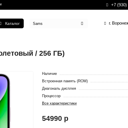
и
+7 (930)
г. Вороне
Каталог
олетовый / 256 ГБ)
Наличие
Встроенная память (ROM)
Диагональ дисплея
Процессор
Все характеристики
54990 р