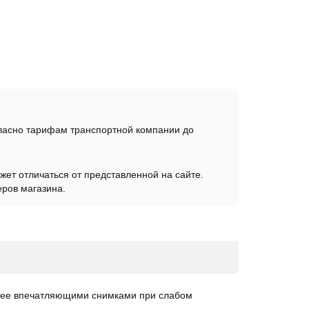
гласно тарифам транспортной компании до
жет отличаться от представленной на сайте.
еров магазина.
олее впечатляющими снимками при слабом