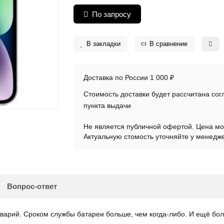
По запросу
В закладки
В сравнение
Доставка по России 1 000 ₽
Стоимость доставки будет рассчитана со
пункта выдачи
Не является публичной офертой. Цена мо
Актуальную стомость уточняйте у менедж
Вопрос-ответ
аварий. Сроком службы батареи больше, чем когда-либо. И ещё б