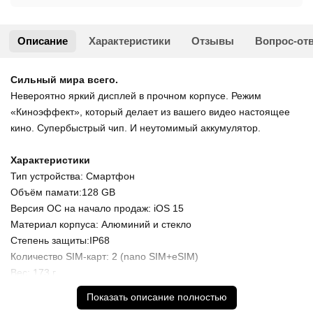
Описание
Характеристики
Отзывы
Вопрос-от
Сильный мира всего.
Невероятно яркий дисплей в прочном корпусе. Режим
«Киноэффект», который делает из вашего видео настоящее
кино. Супербыстрый чип. И неутомимый аккумулятор.
Характеристики
Тип устройства: Смартфон
Объём памати:128 GB
Версия ОС на начало продаж: iOS 15
Материал корпуса: Алюминий и стекло
Степень защиты:IP68
Количество SIM-карт: 2 (nano SIM+eSIM)
Вес: 173 г
Размер: 71.5x146.7x7.65 мм
Показать описание полностью