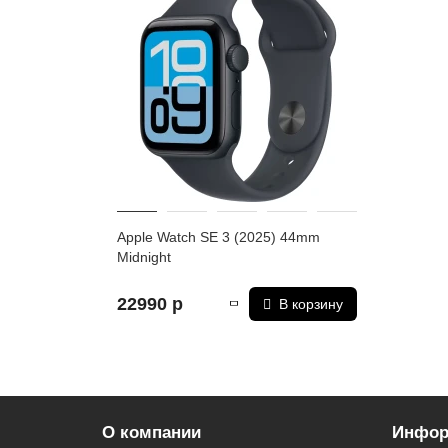
Apple Watch SE 3 (2025) 44mm
Midnight
22990 р
В корзину
О компании
Инфор