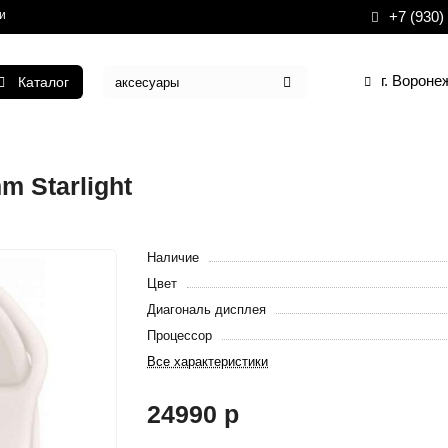
и
+7 (930)
г. Вороне
Каталог
m Starlight
Наличие
Цвет
Диагональ дисплея
Процессор
Все характеристики
24990 р