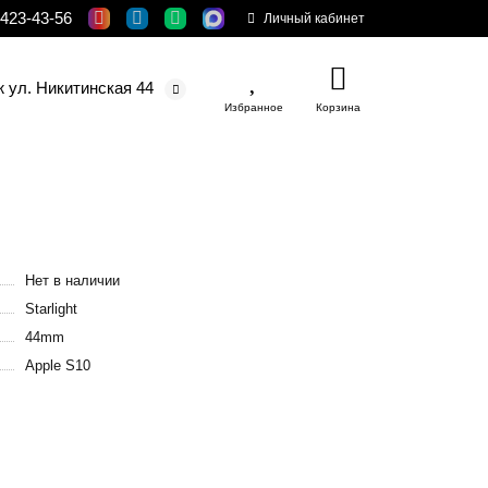
 423-43-56
Личный кабинет
ж ул. Никитинская 44
Избранное
Корзина
Нет в наличии
Starlight
44mm
Apple S10