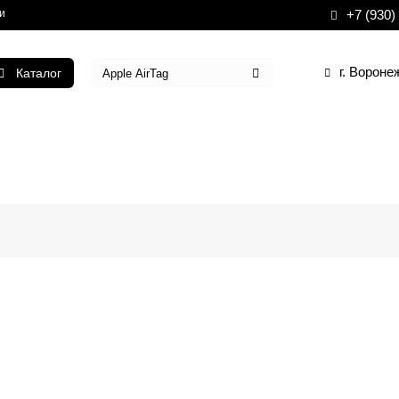
и
+7 (930)
г. Вороне
Каталог