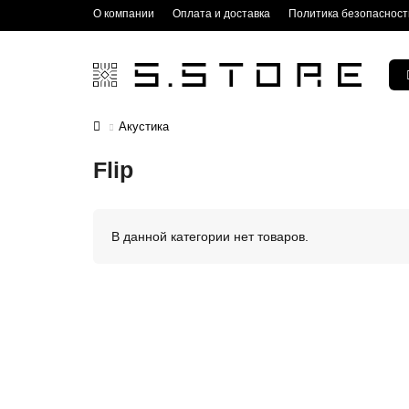
О компании
Оплата и доставка
Политика безопасност
Акустика
Flip
В данной категории нет товаров.