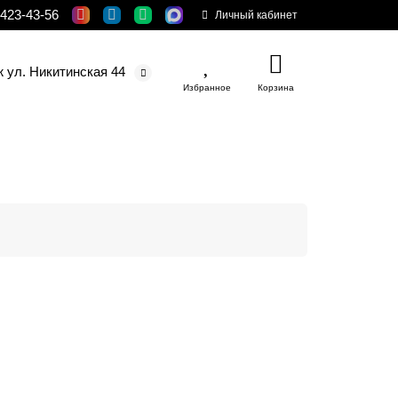
 423-43-56
Личный кабинет
ж ул. Никитинская 44
Избранное
Корзина